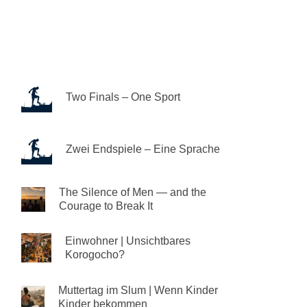
Two Finals – One Sport
Zwei Endspiele – Eine Sprache
The Silence of Men — and the
Courage to Break It
Einwohner | Unsichtbares
Korogocho?
Muttertag im Slum | Wenn Kinder
Kinder bekommen