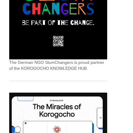
The German NGO SlumChangers is proud partner
of the KOROGOCHO KNOWLEDGE HUB.