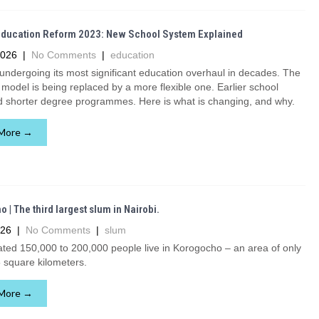
Education Reform 2023: New School System Explained
2026
|
No Comments
|
education
undergoing its most significant education overhaul in decades. The
 model is being replaced by a more flexible one. Earlier school
d shorter degree programmes. Here is what is changing, and why.
More →
 | The third largest slum in Nairobi.
026
|
No Comments
|
slum
ted 150,000 to 200,000 people live in Korogocho – an area of only
 square kilometers.
More →